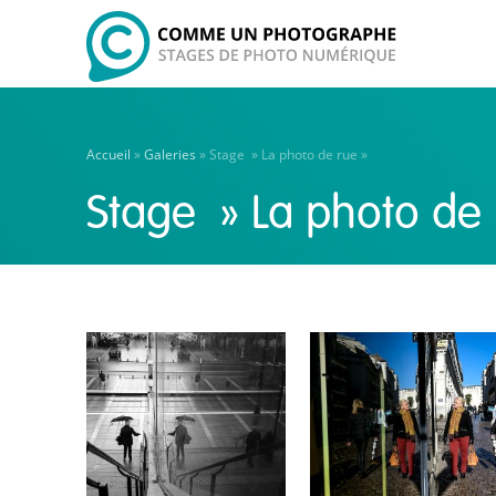
Accueil
»
Galeries
»
Stage » La photo de rue »
Stage » La photo de 