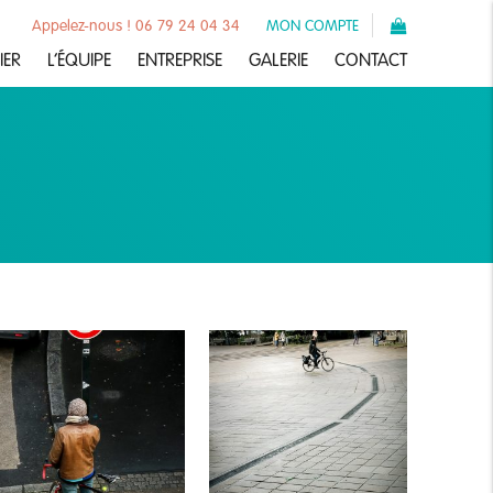
Appelez-nous ! 06 79 24 04 34
MON COMPTE
IER
L’ÉQUIPE
ENTREPRISE
GALERIE
CONTACT