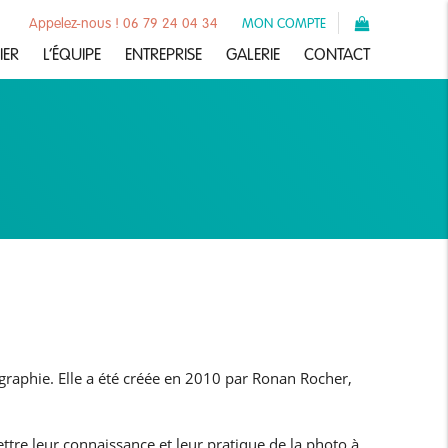
Appelez-nous ! 06 79 24 04 34
MON COMPTE
IER
L’ÉQUIPE
ENTREPRISE
GALERIE
CONTACT
graphie. Elle a été créée en 2010 par Ronan Rocher,
tre leur connaissance et leur pratique de la photo à