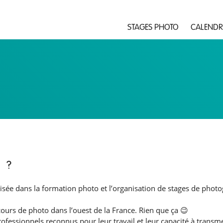
STAGES PHOTO
CALENDR
 ?
sée dans la formation photo et l’organisation de stages de photo
cours de photo dans l’ouest de la France. Rien que ça 😉
essionnels reconnus pour leur travail et leur capacité à transmet