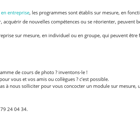
 en entreprise
, les programmes sont établis sur mesure, en fonction
er, acquérir de nouvelles compétences ou se réorienter, peuvent b
prise sur mesure, en individuel ou en groupe, qui peuvent être 
amme de cours de photo ? inventons-le !
pour vous et vos amis ou collègues ? c’est possible.
 pas à nous solliciter pour vous concocter un module sur mesure, 
 79 24 04 34.