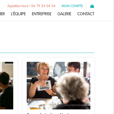
Appelez-nous ! 06 79 24 04 34
MON COMPTE
IER
L’ÉQUIPE
ENTREPRISE
GALERIE
CONTACT