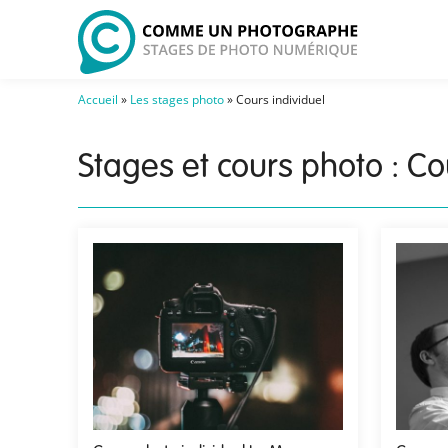
Accueil
»
Les stages photo
»
Cours individuel
Stages et cours photo : Co