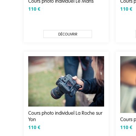
Cours photo individuel Le Mans
Cours p
110
€
110
€
DÉCOUVRIR
Cours photo individuel La Roche sur
Cours p
Yon
110
€
110
€