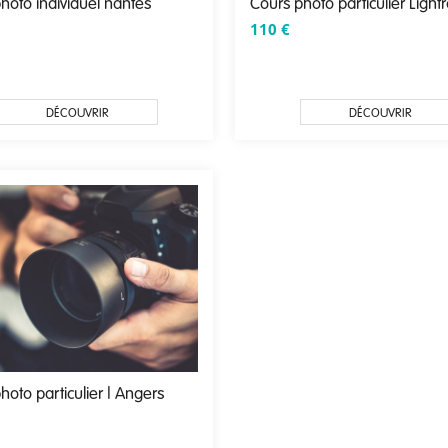
hoto individuel nantes
Cours photo particulier Ligh
110
€
DÉCOUVRIR
DÉCOUVRIR
hoto particulier | Angers