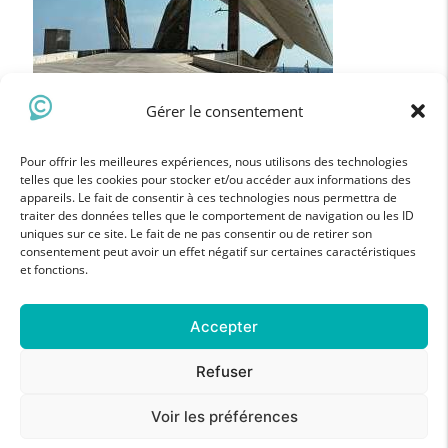
Gérer le consentement
Pour offrir les meilleures expériences, nous utilisons des technologies
telles que les cookies pour stocker et/ou accéder aux informations des
STAGE DU MOMENT
appareils. Le fait de consentir à ces technologies nous permettra de
traiter des données telles que le comportement de navigation ou les ID
STAGE PHOTO EN STUDIO | NANTES
uniques sur ce site. Le fait de ne pas consentir ou de retirer son
consentement peut avoir un effet négatif sur certaines caractéristiques
80
€
et fonctions.
Accepter
Refuser
© 2026 - Comme un Photographe
Voir les préférences
Conditions de vente
Mentions légales