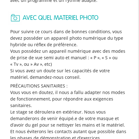
avec un programme et un rythme adapté.
AVEC QUEL MATERIEL PHOTO
Pour suivre ce cours dans de bonnes conditions, vous
devez posséder un appareil photo numérique du type
hybride ou réflex de préférence.
Vous possédez un appareil numérique avec des modes
de prise de vue semi auto et manuel : « P », « S » ou
« Tv », ou » Av », etc)
Si vous avez un doute sur les capacités de votre
matériel, demandez-nous conseil.
PRÉCAUTIONS SANITAIRES :
Vous vous en doutez, il nous a fallu adapter nos modes
de fonctionnement, pour répondre aux exigences
sanitaires.
Le stage se déroulera en extérieur. Nous vous
demanderons de venir équipé.e de votre masque et
d’avoir du gel pour se nettoyer les mains et le matériel.
Et nous éviterons les contacts autant que possible dans
les phases de démonstration et d’exercices.